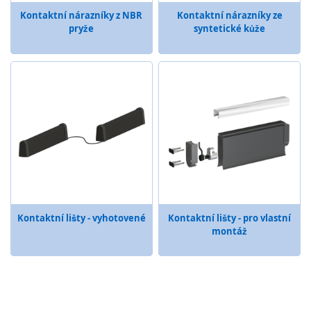
y
Kontaktní nárazníky z NBR
Kontaktní nárazníky ze
pryže
syntetické kůže
P
L
C
R
e
l
é
B
e
z
d
r
Kontaktní lišty - vyhotovené
Kontaktní lišty - pro vlastní
á
montáž
t
o
v
é
o
v