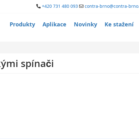
+420 731 480 093
contra-brno@contra-brno
Produkty
Aplikace
Novinky
Ke stažení
ými spínači