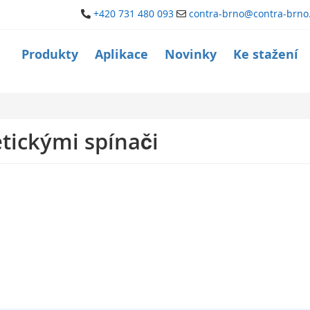
+420 731 480 093
contra-brno@contra-brno
Produkty
Aplikace
Novinky
Ke stažení
tickými spínači