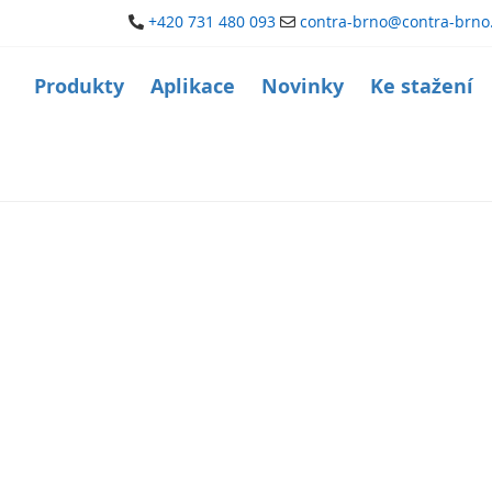
+420 731 480 093
contra-brno@contra-brno
Produkty
Aplikace
Novinky
Ke stažení